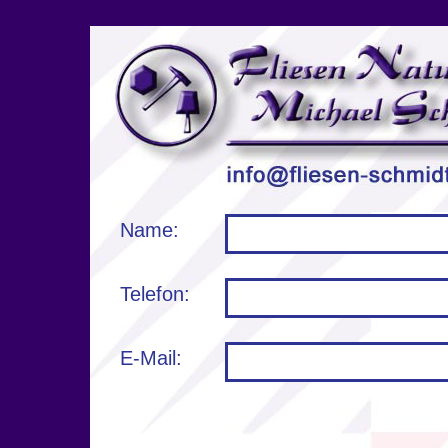
Name:
Telefon:
E-Mail: